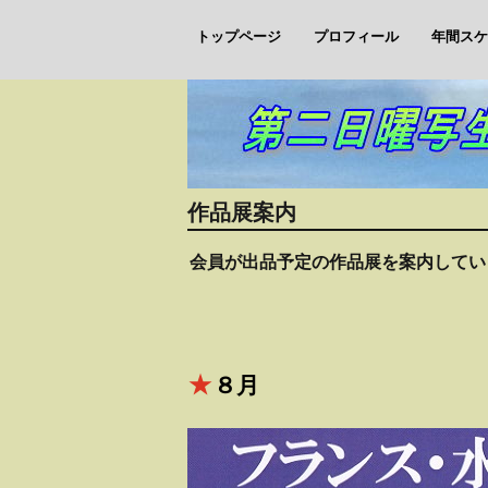
トップページ
プロフィール
年間スケ
作品展案内
会員が出品予定の作品展を案内してい
★
８月